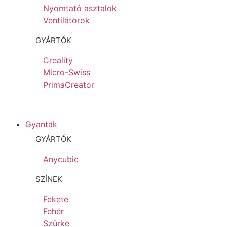
Nyomtató asztalok
Ventilátorok
GYÁRTÓK
Creality
Micro-Swiss
PrimaCreator
Gyanták
GYÁRTÓK
Anycubic
SZÍNEK
Fekete
Fehér
Szürke