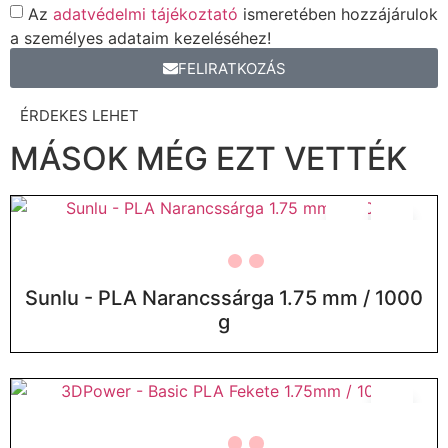
Az
adatvédelmi tájékoztató
ismeretében hozzájárulok
a személyes adataim kezeléséhez!
FELIRATKOZÁS
ÉRDEKES LEHET
MÁSOK MÉG EZT VETTÉK
Sunlu - PLA Narancssárga 1.75 mm / 1000
g
ELFOGYOTT