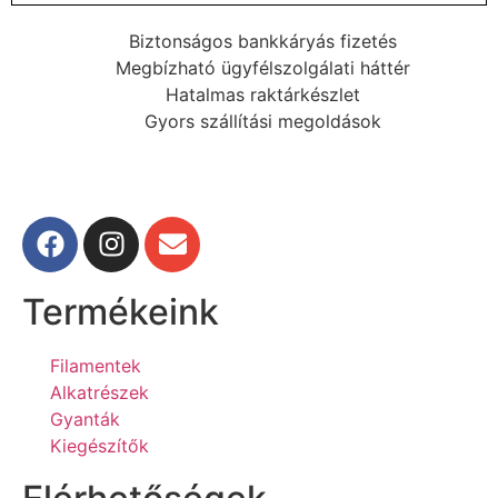
Biztonságos bankkáryás fizetés
Megbízható ügyfélszolgálati háttér
Hatalmas raktárkészlet
Gyors szállítási megoldások
Termékeink
Filamentek
Alkatrészek
Gyanták
Kiegészítők