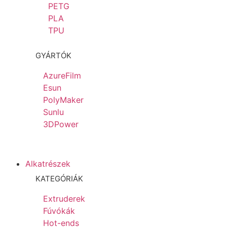
PETG
PLA
TPU
GYÁRTÓK
AzureFilm
Esun
PolyMaker
Sunlu
3DPower
Alkatrészek
KATEGÓRIÁK
Extruderek
Fúvókák
Hot-ends