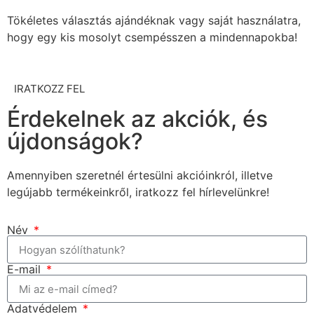
Tökéletes választás ajándéknak vagy saját használatra,
hogy egy kis mosolyt csempésszen a mindennapokba!
IRATKOZZ FEL
Érdekelnek az akciók, és
újdonságok?
Amennyiben szeretnél értesülni akcióinkról, illetve
legújabb termékeinkről, iratkozz fel hírlevelünkre!
Név
E-mail
Adatvédelem