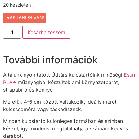
20 készleten
RAKTÁRON VAN!
Kosárba teszem
További információk
Általunk nyomtatott Útitárs kulcstartóink minőségi
Esun
PLA+
műanyagból készültek ami környezetbarát,
strapabíró és könnyű
Méretük 4-5 cm között váltakozik, ideális méret
kulcscsomóra vagy táskadísznek.
Minden kulcstartó különleges formában és színben
készül, így mindenki megtalálhatja a számára kedves
darabot.