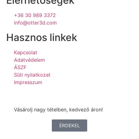
Elérhetőségek
+36 30 989 3372
info@otter3d.com
Hasznos linkek
Kapcsolat
Adatvédelem
ÁSZF
Süti nyilatkozat
Impresszum
Vásárolj nagy tételben, kedvező áron!
ÉRDEKEL