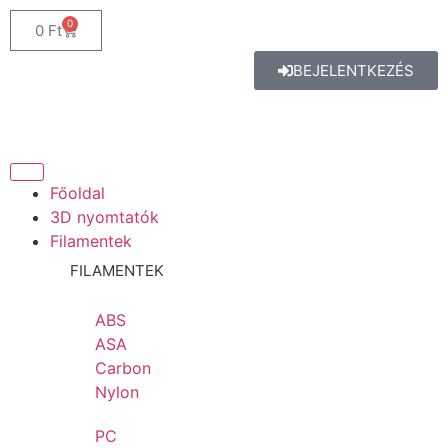
0
0
Ft
BEJELENTKEZÉS
Főoldal
3D nyomtatók
Filamentek
FILAMENTEK
ABS
ASA
Carbon
Nylon
PC