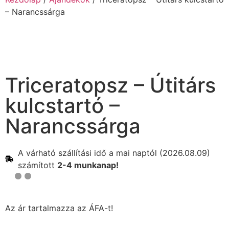
– Narancssárga
Triceratopsz – Útitárs
kulcstartó –
Narancssárga
A várható szállítási idő a mai naptól (2026.08.09)
számított
2-4 munkanap!
Az ár tartalmazza az ÁFA-t!