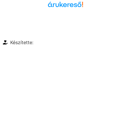
Árukereső.hu
Készítette: