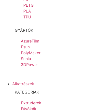
PETG
PLA
TPU
GYÁRTÓK
AzureFilm
Esun
PolyMaker
Sunlu
3DPower
Alkatrészek
KATEGÓRIÁK
Extruderek
Fúvókák