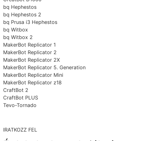
bq Hephestos
bq Hephestos 2
bq Prusa i3 Hephestos
bq Witbox
bq Witbox 2
MakerBot Replicator 1
MakerBot Replicator 2
MakerBot Replicator 2X
MakerBot Replicator 5. Generation
MakerBot Replicator Mini
MakerBot Replicator z18
CraftBot 2
CraftBot PLUS
Tevo-Tornado
IRATKOZZ FEL