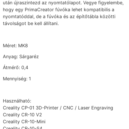
után újraszintezd az nyomtatólapot. Vegye figyelembe,
hogy egy PrimaCreator fúvóka lehet kompatibilis a
nyomtatóddal, de a fúvóka és az építőtábla közötti
távolságot be kell állítani.
Méret: MK8
Anyag: Sárgaréz
Átmérő: 0,4
Mennyiség: 1
Használható:
Creality CP-01 3D-Printer / CNC / Laser Engraving
Creality CR-10 V2
Creality CR-10-Mini
Creality CR-10-S4