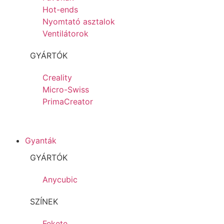
Hot-ends
Nyomtató asztalok
Ventilátorok
GYÁRTÓK
Creality
Micro-Swiss
PrimaCreator
Gyanták
GYÁRTÓK
Anycubic
SZÍNEK
Fekete