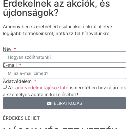
Érdekelnek az akciók, és
újdonságok?
Amennyiben szeretnél értesülni akcióinkról, illetve
legújabb termékeinkről, iratkozz fel hírlevelünkre!
Név
E-mail
Adatvédelem
Az
adatvédelmi tájékoztató
ismeretében hozzájárulok
a személyes adataim kezeléséhez!
FELIRATKOZÁS
ÉRDEKES LEHET