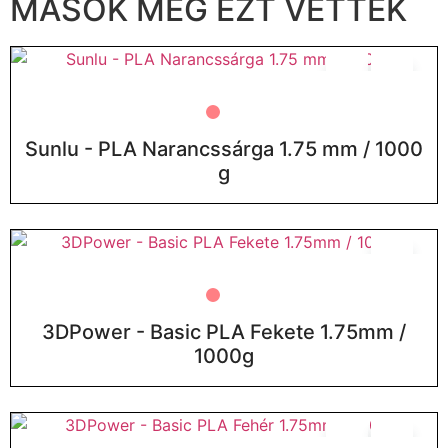
MÁSOK MÉG EZT VETTÉK
Sunlu - PLA Narancssárga 1.75 mm / 1000
g
ELFOGYOTT
3DPower - Basic PLA Fekete 1.75mm /
1000g