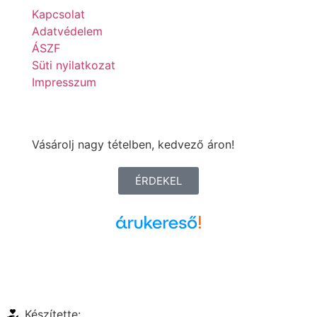
Kapcsolat
Adatvédelem
ÁSZF
Süti nyilatkozat
Impresszum
Vásárolj nagy tételben, kedvező áron!
ÉRDEKEL
Árukereső.hu
Készítette: