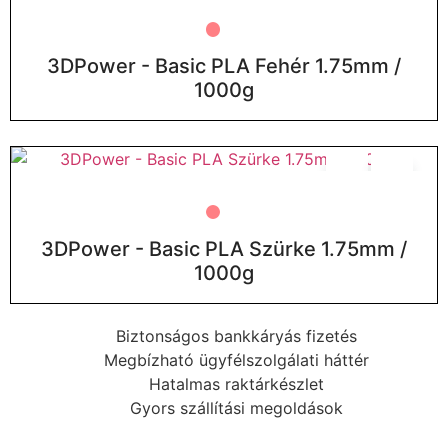
3DPower - Basic PLA Fehér 1.75mm /
1000g
3DPower - Basic PLA Szürke 1.75mm /
1000g
Biztonságos bankkáryás fizetés
Megbízható ügyfélszolgálati háttér
Hatalmas raktárkészlet
Gyors szállítási megoldások