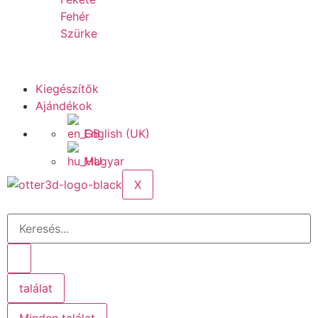
Fehér
Szürke
Kiegészítők
Ajándékok
English (UK)
Magyar
X
találat