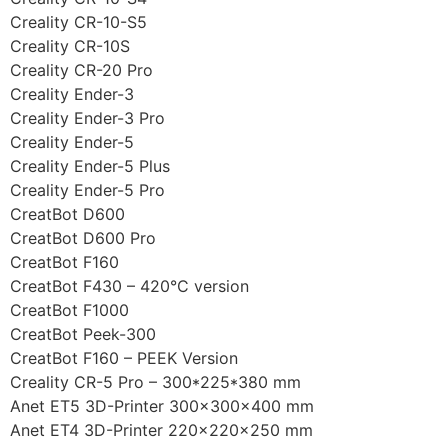
Creality CR-10-S5
Creality CR-10S
Creality CR-20 Pro
Creality Ender-3
Creality Ender-3 Pro
Creality Ender-5
Creality Ender-5 Plus
Creality Ender-5 Pro
CreatBot D600
CreatBot D600 Pro
CreatBot F160
CreatBot F430 – 420°C version
CreatBot F1000
CreatBot Peek-300
CreatBot F160 – PEEK Version
Creality CR-5 Pro – 300*225*380 mm
Anet ET5 3D-Printer 300x300x400 mm
Anet ET4 3D-Printer 220x220x250 mm