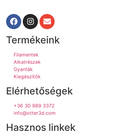
Termékeink
Filamentek
Alkatrészek
Gyanták
Kiegészítők
Elérhetőségek
+36 30 989 3372
info@otter3d.com
Hasznos linkek