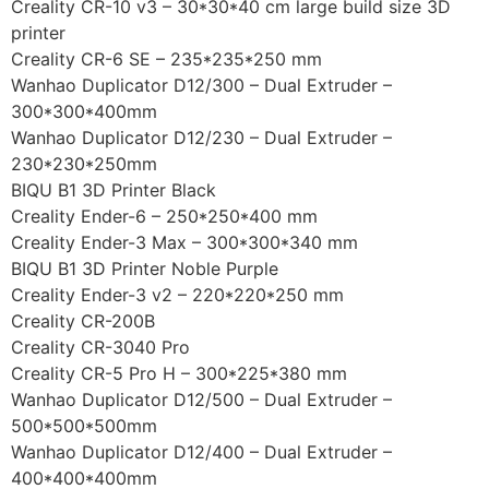
Creality CR-10 v3 – 30*30*40 cm large build size 3D
printer
Creality CR-6 SE – 235*235*250 mm
Wanhao Duplicator D12/300 – Dual Extruder –
300*300*400mm
Wanhao Duplicator D12/230 – Dual Extruder –
230*230*250mm
BIQU B1 3D Printer Black
Creality Ender-6 – 250*250*400 mm
Creality Ender-3 Max – 300*300*340 mm
BIQU B1 3D Printer Noble Purple
Creality Ender-3 v2 – 220*220*250 mm
Creality CR-200B
Creality CR-3040 Pro
Creality CR-5 Pro H – 300*225*380 mm
Wanhao Duplicator D12/500 – Dual Extruder –
500*500*500mm
Wanhao Duplicator D12/400 – Dual Extruder –
400*400*400mm