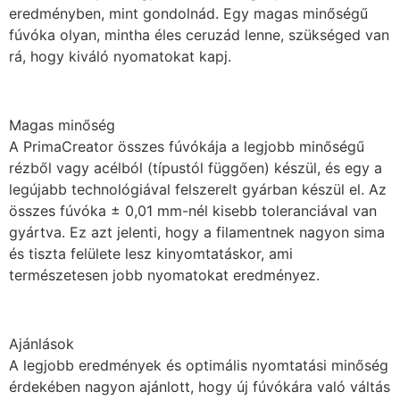
eredményben, mint gondolnád. Egy magas minőségű
fúvóka olyan, mintha éles ceruzád lenne, szükséged van
rá, hogy kiváló nyomatokat kapj.
Magas minőség
A PrimaCreator összes fúvókája a legjobb minőségű
rézből vagy acélból (típustól függően) készül, és egy a
legújabb technológiával felszerelt gyárban készül el. Az
összes fúvóka ± 0,01 mm-nél kisebb toleranciával van
gyártva. Ez azt jelenti, hogy a filamentnek nagyon sima
és tiszta felülete lesz kinyomtatáskor, ami
természetesen jobb nyomatokat eredményez.
Ajánlások
A legjobb eredmények és optimális nyomtatási minőség
érdekében nagyon ajánlott, hogy új fúvókára való váltás