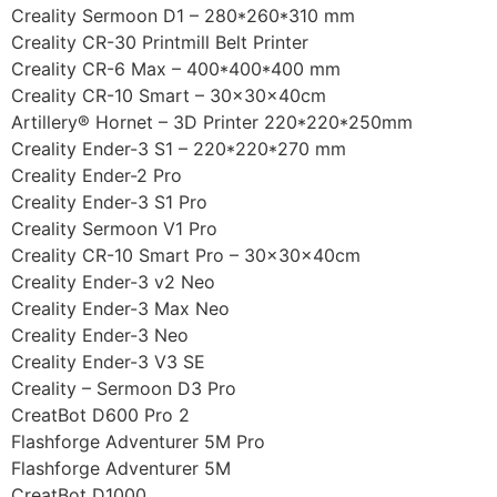
Creality Sermoon D1 – 280*260*310 mm
Creality CR-30 Printmill Belt Printer
Creality CR-6 Max – 400*400*400 mm
Creality CR-10 Smart – 30x30x40cm
Artillery® Hornet – 3D Printer 220*220*250mm
Creality Ender-3 S1 – 220*220*270 mm
Creality Ender-2 Pro
Creality Ender-3 S1 Pro
Creality Sermoon V1 Pro
Creality CR-10 Smart Pro – 30x30x40cm
Creality Ender-3 v2 Neo
Creality Ender-3 Max Neo
Creality Ender-3 Neo
Creality Ender-3 V3 SE
Creality – Sermoon D3 Pro
CreatBot D600 Pro 2
Flashforge Adventurer 5M Pro
Flashforge Adventurer 5M
CreatBot D1000