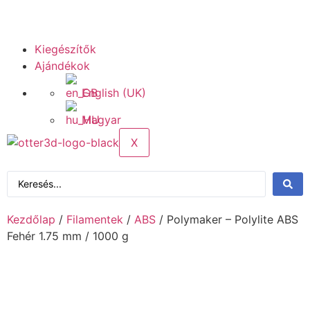
Kiegészítők
Ajándékok
English (UK)
Magyar
X
Kezdőlap
/
Filamentek
/
ABS
/ Polymaker – Polylite ABS
Fehér 1.75 mm / 1000 g