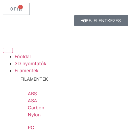
0
0
Ft
BEJELENTKEZÉS
Főoldal
3D nyomtatók
Filamentek
FILAMENTEK
ABS
ASA
Carbon
Nylon
PC