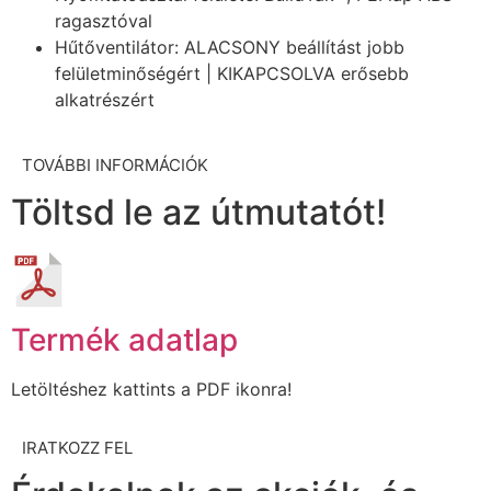
ragasztóval
Hűtőventilátor: ALACSONY beállítást jobb
felületminőségért | KIKAPCSOLVA erősebb
alkatrészért
TOVÁBBI INFORMÁCIÓK
Töltsd le az útmutatót!
Termék adatlap
Letöltéshez kattints a PDF ikonra!
IRATKOZZ FEL