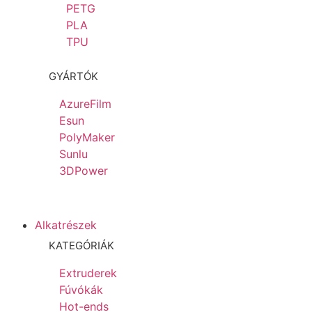
PETG
PLA
TPU
GYÁRTÓK
AzureFilm
Esun
PolyMaker
Sunlu
3DPower
Alkatrészek
KATEGÓRIÁK
Extruderek
Fúvókák
Hot-ends