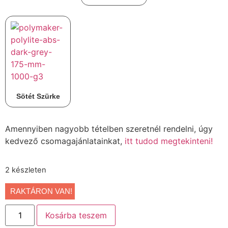
Sötét Szürke
Amennyiben nagyobb tételben szeretnél rendelni, úgy
kedvező csomagajánlatainkat,
itt tudod megtekinteni!
2 készleten
RAKTÁRON VAN!
Kosárba teszem