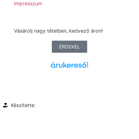
Impresszum
Vásárolj nagy tételben, kedvező áron!
ÉRDEKEL
Árukereső.hu
Készítette: