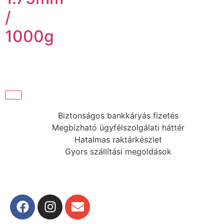
/
1000g
Biztonságos bankkáryás fizetés
Megbízható ügyfélszolgálati háttér
Hatalmas raktárkészlet
Gyors szállítási megoldások