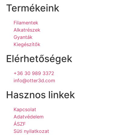
Termékeink
Filamentek
Alkatrészek
Gyanták
Kiegészítők
Elérhetőségek
+36 30 989 3372
info@otter3d.com
Hasznos linkek
Kapcsolat
Adatvédelem
ÁSZF
Süti nyilatkozat