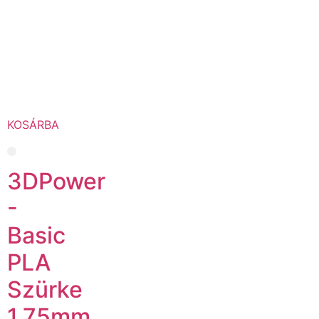
KOSÁRBA
3DPower
-
Basic
PLA
Szürke
1.75mm