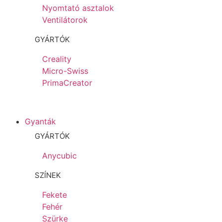
Nyomtató asztalok
Ventilátorok
GYÁRTÓK
Creality
Micro-Swiss
PrimaCreator
Gyanták
GYÁRTÓK
Anycubic
SZÍNEK
Fekete
Fehér
Szürke