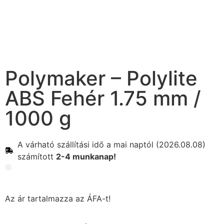
Polymaker – Polylite
ABS Fehér 1.75 mm /
1000 g
A várható szállítási idő a mai naptól (2026.08.08)
számított
2-4 munkanap!
Az ár tartalmazza az ÁFA-t!