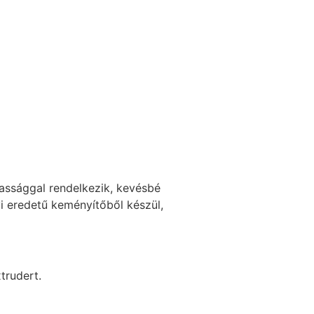
assággal rendelkezik, kevésbé
i eredetű keményítőből készül,
trudert.