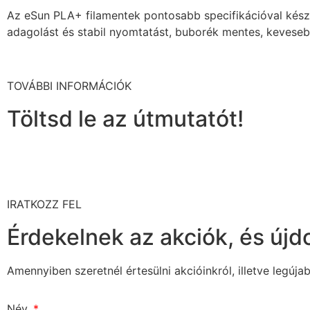
Az eSun PLA+ filamentek pontosabb specifikációval készü
adagolást és stabil nyomtatást, buborék mentes, keveseb
TOVÁBBI INFORMÁCIÓK
Töltsd le az útmutatót!
IRATKOZZ FEL
Érdekelnek az akciók, és új
Amennyiben szeretnél értesülni akcióinkról, illetve legújab
Név