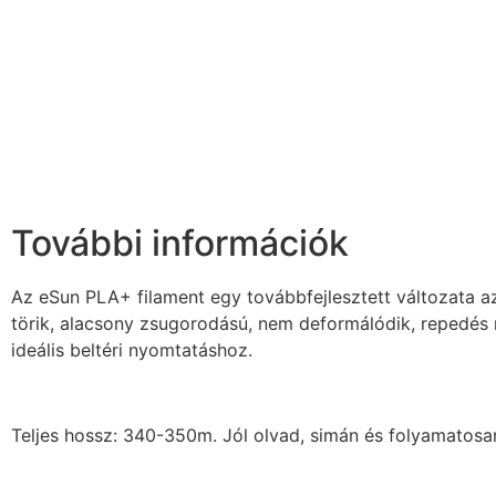
További információk
Az eSun PLA+ filament egy továbbfejlesztett változata 
törik, alacsony zsugorodású, nem deformálódik, repedés
ideális beltéri nyomtatáshoz.
Teljes hossz: 340-350m. Jól olvad, simán és folyamatosan