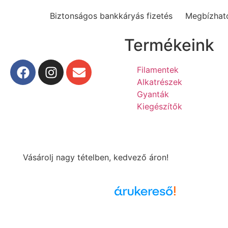
Biztonságos bankkáryás fizetés
Megbízható
Termékeink
Filamentek
Alkatrészek
Gyanták
Kiegészítők
Vásárolj nagy tételben, kedvező áron!
Árukereső.hu