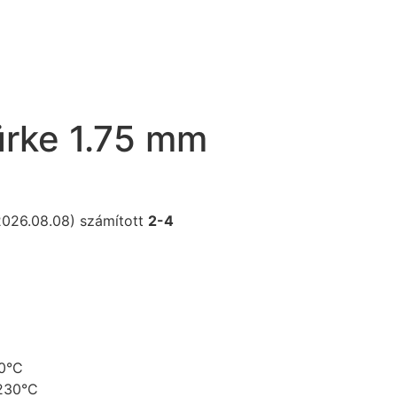
ürke 1.75 mm
(2026.08.08) számított
2-4
0°C
230°C