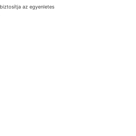
iztosítja az egyenletes
.