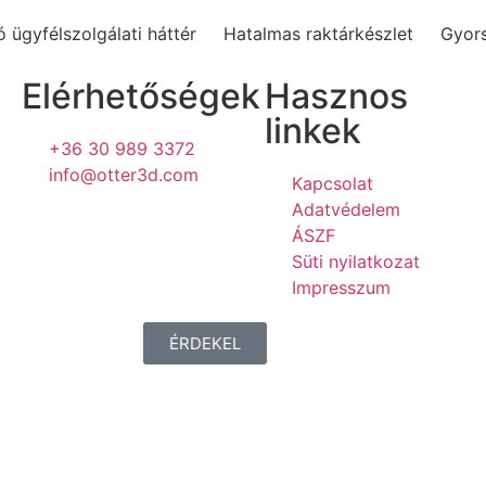
 ügyfélszolgálati háttér
Hatalmas raktárkészlet
Gyors
Elérhetőségek
Hasznos
linkek
+36 30 989 3372
info@otter3d.com
Kapcsolat
Adatvédelem
ÁSZF
Süti nyilatkozat
Impresszum
ÉRDEKEL