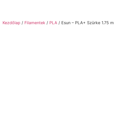
Kezdőlap
/
Filamentek
/
PLA
/ Esun – PLA+ Szürke 1.75 m