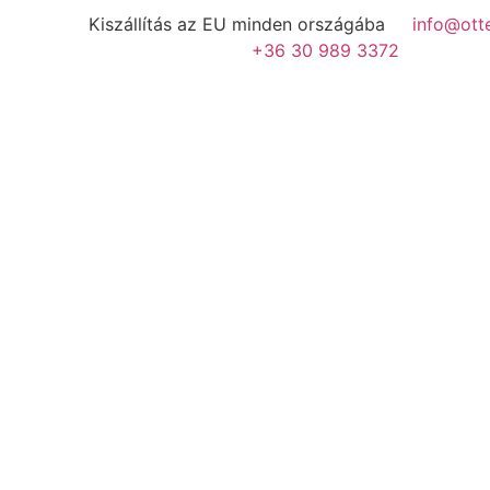
Kiszállítás az EU minden országába
info@ott
+36 30 989 3372