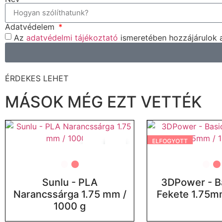
Adatvédelem
Az
adatvédelmi tájékoztató
ismeretében hozzájárulok 
ÉRDEKES LEHET
MÁSOK MÉG EZT VETTÉK
ELFOGYOTT
Sunlu - PLA
3DPower - B
Narancssárga 1.75 mm /
Fekete 1.75m
1000 g