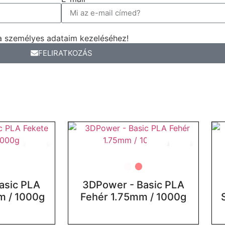
a személyes adataim kezeléséhez!
FELIRATKOZÁS
asic PLA
3DPower - Basic PLA
m / 1000g
Fehér 1.75mm / 1000g