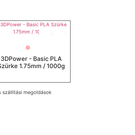
3DPower - Basic PLA
Szürke 1.75mm / 1000g
 szállítási megoldások