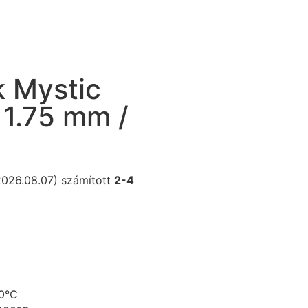
k Mystic
1.75 mm /
(2026.08.07) számított
2-4
0°C