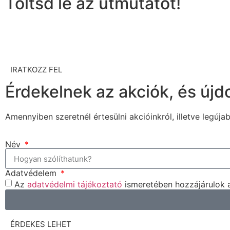
Töltsd le az útmutatót!
IRATKOZZ FEL
Érdekelnek az akciók, és új
Amennyiben szeretnél értesülni akcióinkról, illetve legújab
Név
Adatvédelem
Az
adatvédelmi tájékoztató
ismeretében hozzájárulok 
ÉRDEKES LEHET