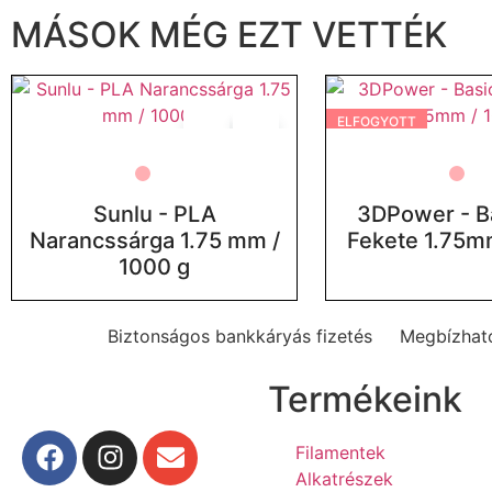
MÁSOK MÉG EZT VETTÉK
ELFOGYOTT
Sunlu - PLA
3DPower - B
Narancssárga 1.75 mm /
Fekete 1.75m
1000 g
Biztonságos bankkáryás fizetés
Megbízható
Termékeink
Filamentek
Alkatrészek