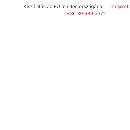
Kiszállítás az EU minden országába
info@ott
+36 30 989 3372