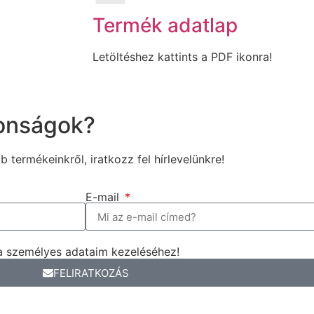
Termék adatlap
Letöltéshez kattints a PDF ikonra!
donságok?
b termékeinkről, iratkozz fel hírlevelünkre!
E-mail
a személyes adataim kezeléséhez!
FELIRATKOZÁS