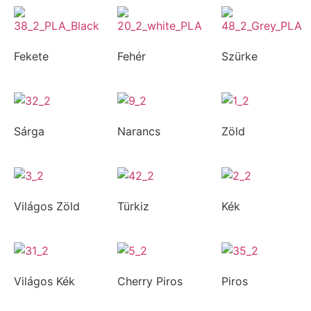
Fekete
Fehér
Szürke
Sárga
Narancs
Zöld
Világos Zöld
Türkiz
Kék
Világos Kék
Cherry Piros
Piros