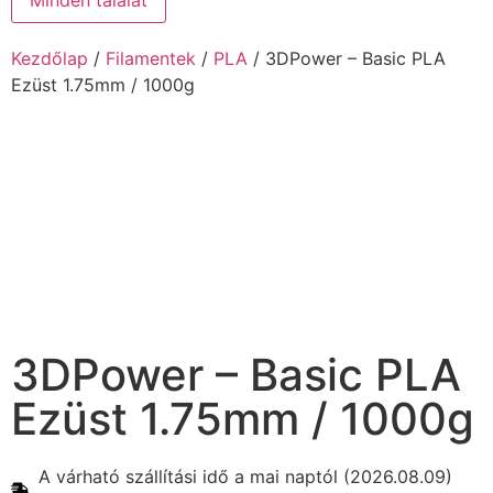
Minden találat
Kezdőlap
/
Filamentek
/
PLA
/ 3DPower – Basic PLA
Ezüst 1.75mm / 1000g
3DPower – Basic PLA
Ezüst 1.75mm / 1000g
A várható szállítási idő a mai naptól (2026.08.09)