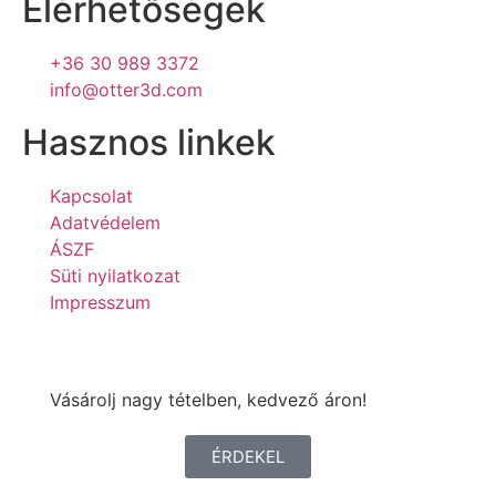
Elérhetőségek
+36 30 989 3372
info@otter3d.com
Hasznos linkek
Kapcsolat
Adatvédelem
ÁSZF
Süti nyilatkozat
Impresszum
Vásárolj nagy tételben, kedvező áron!
ÉRDEKEL