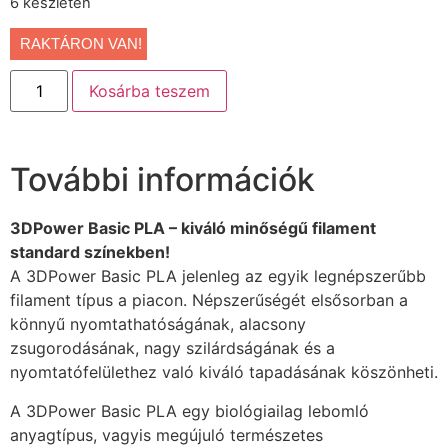
6 készleten
RAKTÁRON VAN!
Kosárba teszem
További információk
3DPower Basic PLA – kiváló minőségű filament
standard színekben!
A 3DPower Basic PLA jelenleg az egyik legnépszerűbb
filament típus a piacon. Népszerűségét elsősorban a
könnyű nyomtathatóságának, alacsony
zsugorodásának, nagy szilárdságának és a
nyomtatófelülethez való kiváló tapadásának köszönheti.
A 3DPower Basic PLA egy biológiailag lebomló
anyagtípus, vagyis megújuló természetes