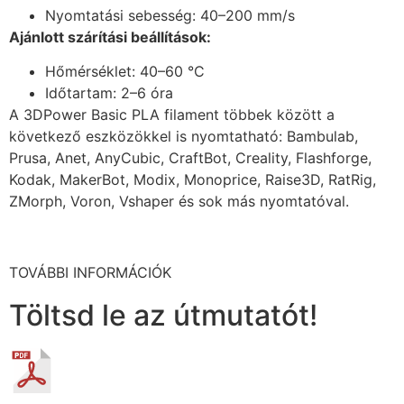
Nyomtatási sebesség: 40–200 mm/s
Ajánlott szárítási beállítások:
Hőmérséklet: 40–60 °C
Időtartam: 2–6 óra
A 3DPower Basic PLA filament többek között a
következő eszközökkel is nyomtatható: Bambulab,
Prusa, Anet, AnyCubic, CraftBot, Creality, Flashforge,
Kodak, MakerBot, Modix, Monoprice, Raise3D, RatRig,
ZMorph, Voron, Vshaper és sok más nyomtatóval.
TOVÁBBI INFORMÁCIÓK
Töltsd le az útmutatót!