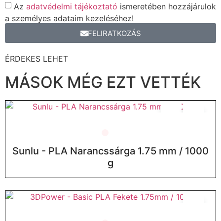
Az
adatvédelmi tájékoztató
ismeretében hozzájárulok
a személyes adataim kezeléséhez!
FELIRATKOZÁS
ÉRDEKES LEHET
MÁSOK MÉG EZT VETTÉK
Sunlu - PLA Narancssárga 1.75 mm / 1000
g
ELFOGYOTT