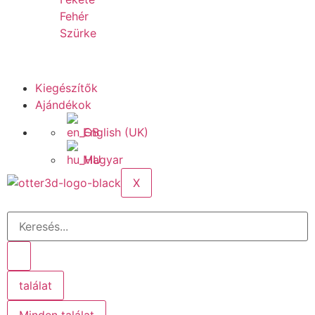
Fehér
Szürke
Kiegészítők
Ajándékok
English (UK)
Magyar
X
találat