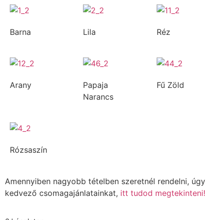
Barna
Lila
Réz
Arany
Papaja
Fű Zöld
Narancs
Rózsaszín
Amennyiben nagyobb tételben szeretnél rendelni, úgy
kedvező csomagajánlatainkat,
itt tudod megtekinteni!