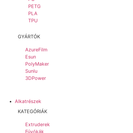
PETG
PLA
TPU
GYÁRTÓK
AzureFilm
Esun
PolyMaker
Sunlu
3DPower
Alkatrészek
KATEGÓRIÁK
Extruderek
Fúvókák