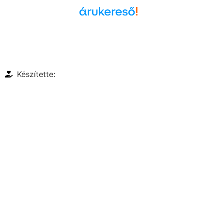
Árukereső.hu
Készítette: