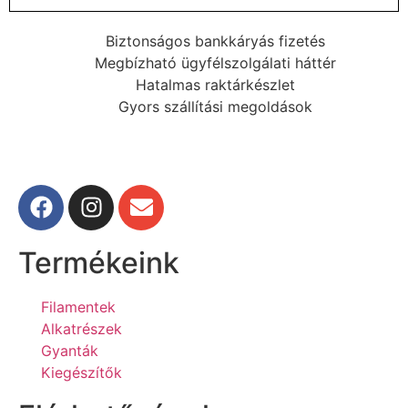
Biztonságos bankkáryás fizetés
Megbízható ügyfélszolgálati háttér
Hatalmas raktárkészlet
Gyors szállítási megoldások
Termékeink
Filamentek
Alkatrészek
Gyanták
Kiegészítők