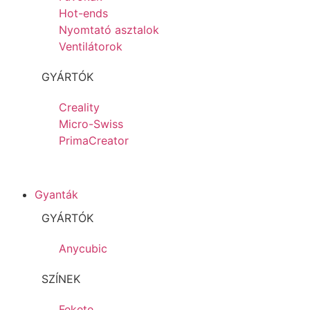
Hot-ends
Nyomtató asztalok
Ventilátorok
GYÁRTÓK
Creality
Micro-Swiss
PrimaCreator
Gyanták
GYÁRTÓK
Anycubic
SZÍNEK
Fekete