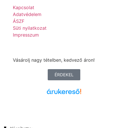
Kapcsolat
Adatvédelem
ÁSZF
Süti nyilatkozat
Impresszum
Vásárolj nagy tételben, kedvező áron!
ÉRDEKEL
Árukereső.hu