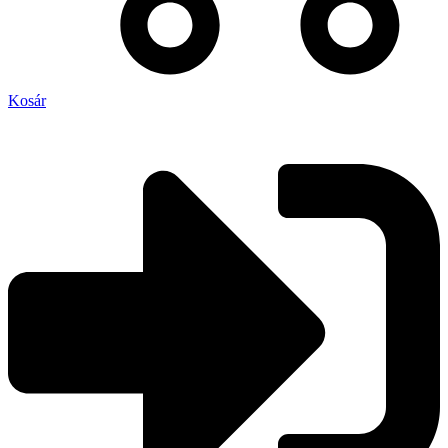
Kosár