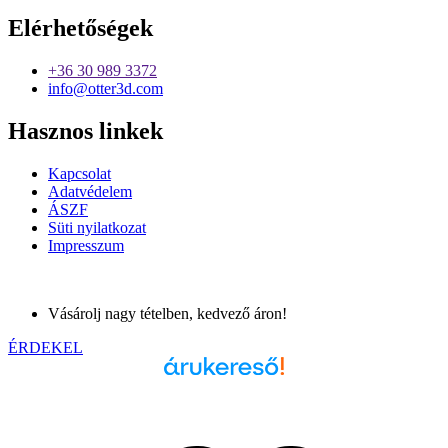
Elérhetőségek
+36 30 989 3372
info@otter3d.com
Hasznos linkek
Kapcsolat
Adatvédelem
ÁSZF
Süti nyilatkozat
Impresszum
Vásárolj nagy tételben, kedvező áron!
ÉRDEKEL
Árukereső.hu