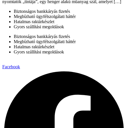
nyomtatók „tintája”, egy henger alakú műanyag szál, amelyet […]
Biztonságos bankkáryás fizetés
Megbízható ügyfélszolgálati háttér
Hatalmas raktárkészlet
Gyors szállítási megoldások
Biztonságos bankkáryás fizetés
Megbízható ügyfélszolgálati háttér
Hatalmas raktárkészlet
Gyors szállítási megoldások
Facebook