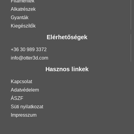
Filamentek
Alkatrészek
Gyanták
Kiegészítők
Elérhetőségek
+36 30 989 3372
info@otter3d.com
Hasznos linkek
Kapcsolat
Adatvédelem
ÁSZF
Süti nyilatkozat
Impresszum