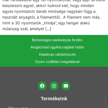
beszerezni egyet, akkor tudnod kell, hogy minden
egyes nyomtatott darab minősége nagyban függ a
használt anyagtól, a filamenttől. A filament nem más,
mint a 3D nyomtatók „tintája”, egy henger alakú
műanyag szál, amelyet […]
Biztonságos bankkáryás fizetés
Megbízható ügyfélszolgálati háttér
Hatalmas raktárkészlet
Gyors szállítási megoldások
Termékeink