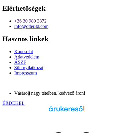
Elérhetőségek
+36 30 989 3372
info@otter3d.com
Hasznos linkek
Kapcsolat
Adatvédelem
ÁSZF
Süti nyilatkozat
Impresszum
Vásárolj nagy tételben, kedvező áron!
ÉRDEKEL
Árukereső.hu