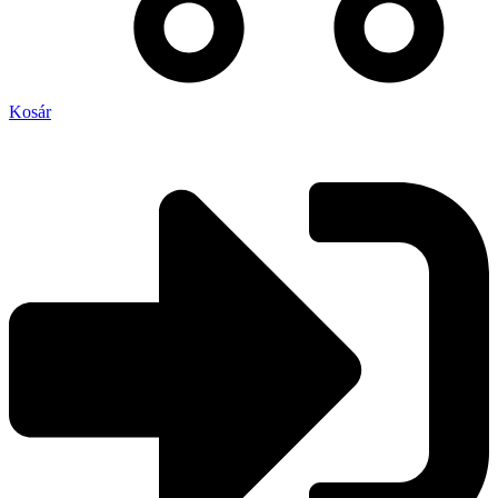
Kosár