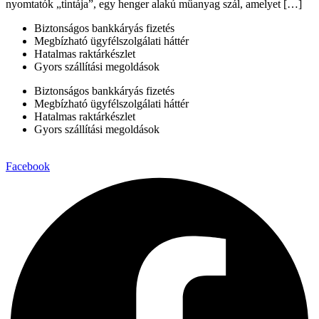
nyomtatók „tintája”, egy henger alakú műanyag szál, amelyet […]
Biztonságos bankkáryás fizetés
Megbízható ügyfélszolgálati háttér
Hatalmas raktárkészlet
Gyors szállítási megoldások
Biztonságos bankkáryás fizetés
Megbízható ügyfélszolgálati háttér
Hatalmas raktárkészlet
Gyors szállítási megoldások
Facebook