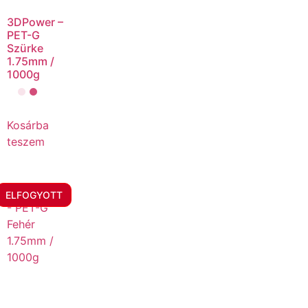
3DPower –
PET-G
Szürke
1.75mm /
1000g
Kosárba
teszem
ELFOGYOTT