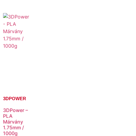
3DPOWER
3DPower –
PLA
Márvány
1.75mm /
1000g