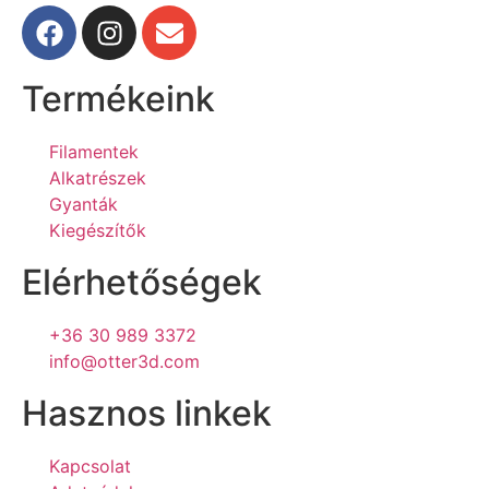
Termékeink
Filamentek
Alkatrészek
Gyanták
Kiegészítők
Elérhetőségek
+36 30 989 3372
info@otter3d.com
Hasznos linkek
Kapcsolat