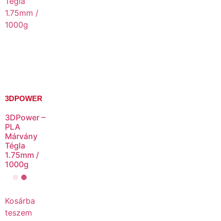
3DPOWER
3DPower –
PLA
Márvány
Tégla
1.75mm /
1000g
Kosárba
teszem