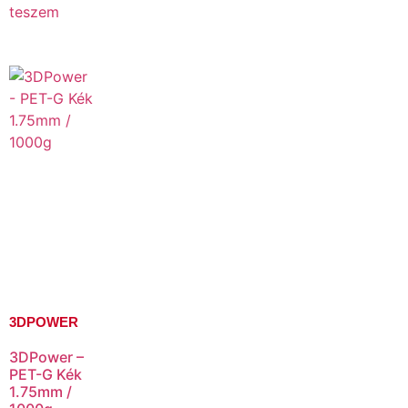
teszem
3DPOWER
3DPower –
PET-G Kék
1.75mm /