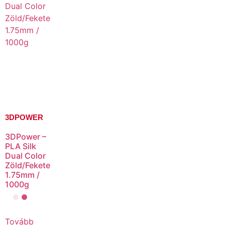
3DPOWER
3DPower –
PLA Silk
Dual Color
Zöld/Fekete
1.75mm /
1000g
Tovább