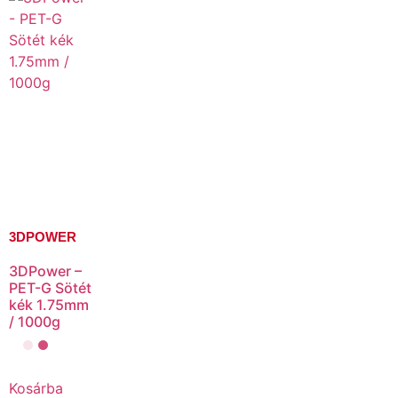
3DPOWER
3DPower –
PET-G Sötét
kék 1.75mm
/ 1000g
Kosárba