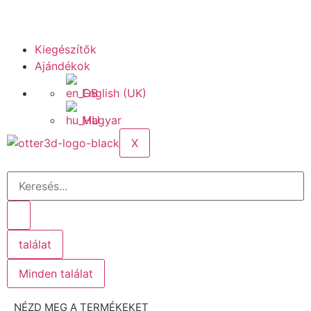
Kiegészítők
Ajándékok
English (UK)
Magyar
X
találat
Minden találat
NÉZD MEG A TERMÉKEKET