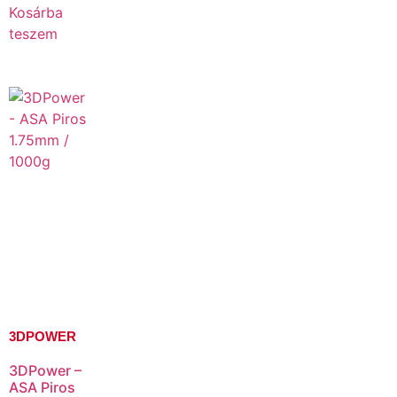
Kosárba
teszem
3DPOWER
3DPower –
ASA Piros