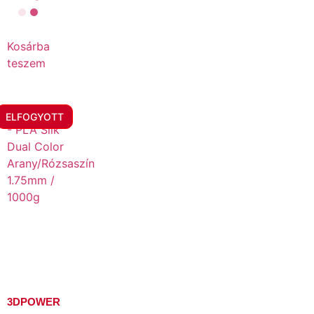
Kosárba
teszem
ELFOGYOTT
3DPOWER