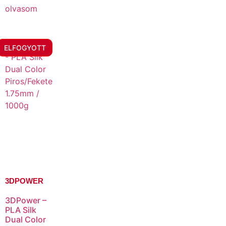
olvasom
ELFOGYOTT
3DPOWER
3DPower –
PLA Silk
Dual Color