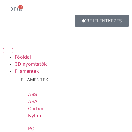
0
0
Ft
BEJELENTKEZÉS
Főoldal
3D nyomtatók
Filamentek
FILAMENTEK
ABS
ASA
Carbon
Nylon
PC