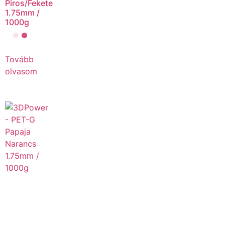
Piros/Fekete
1.75mm /
1000g
Tovább
olvasom