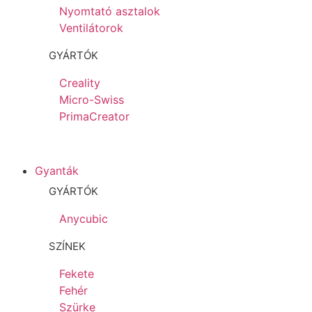
Nyomtató asztalok
Ventilátorok
GYÁRTÓK
Creality
Micro-Swiss
PrimaCreator
Gyanták
GYÁRTÓK
Anycubic
SZÍNEK
Fekete
Fehér
Szürke