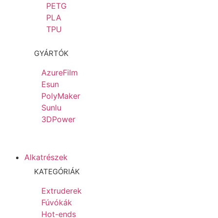
PETG
PLA
TPU
GYÁRTÓK
AzureFilm
Esun
PolyMaker
Sunlu
3DPower
Alkatrészek
KATEGÓRIÁK
Extruderek
Fúvókák
Hot-ends