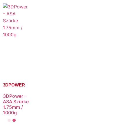
3DPOWER
3DPower –
ASA Szürke
1.75mm /
1000g