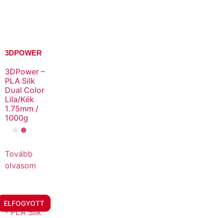
3DPOWER
3DPower –
PLA Silk
Dual Color
Lila/Kék
1.75mm /
1000g
Tovább
olvasom
ELFOGYOTT