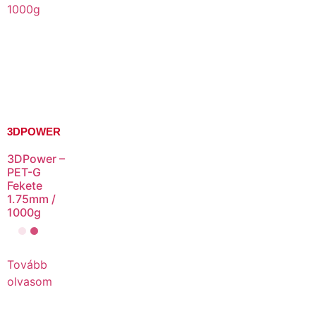
3DPOWER
3DPower –
PET-G
Fekete
1.75mm /
1000g
Tovább
olvasom