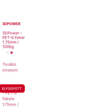
3DPOWER
3DPower –
PET-G Fehér
1.75mm /
1000g
Tovább
olvasom
ELFOGYOTT