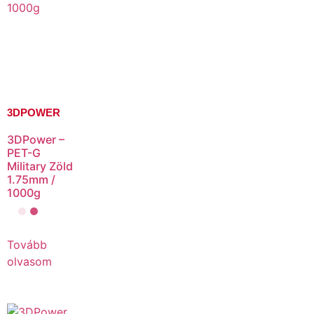
3DPOWER
3DPower –
PET-G
Military Zöld
1.75mm /
1000g
Tovább
olvasom