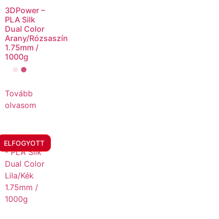
3DPower –
PLA Silk
Dual Color
Arany/Rózsaszín
1.75mm /
1000g
Tovább
olvasom
ELFOGYOTT