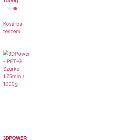
1000g
Kosárba
teszem
3DPOWER