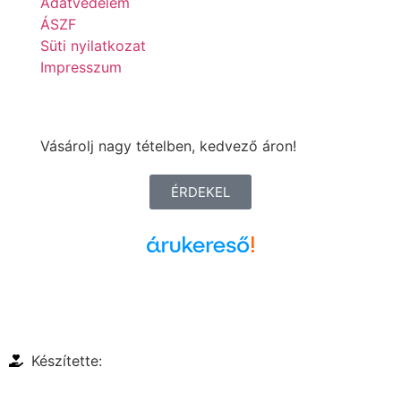
Adatvédelem
ÁSZF
Süti nyilatkozat
Impresszum
Vásárolj nagy tételben, kedvező áron!
ÉRDEKEL
Árukereső.hu
Készítette: