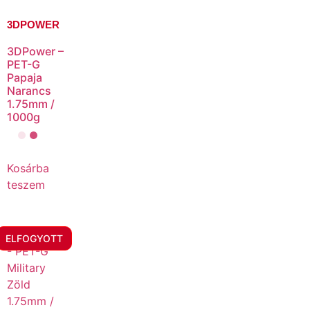
3DPOWER
3DPower –
PET-G
Papaja
Narancs
1.75mm /
1000g
Kosárba
teszem
ELFOGYOTT